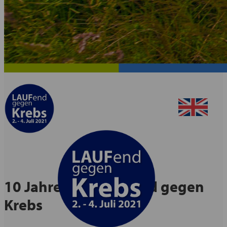
10 Jahre NCT-LAUFend gegen
Krebs