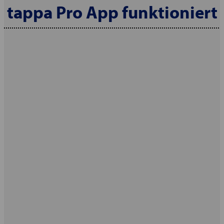
tappa Pro App funktioniert