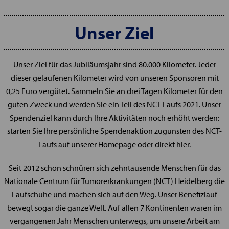
Unser Ziel
Unser Ziel für das Jubiläumsjahr sind 80.000 Kilometer. Jeder
dieser gelaufenen Kilometer wird von unseren Sponsoren mit
0,25 Euro vergütet. Sammeln Sie an drei Tagen Kilometer für den
guten Zweck und werden Sie ein Teil des NCT Laufs 2021. Unser
Spendenziel kann durch Ihre Aktivitäten noch erhöht werden:
starten Sie Ihre persönliche Spendenaktion zugunsten des NCT-
Laufs auf unserer Homepage oder direkt hier.
Seit 2012 schon schnüren sich zehntausende Menschen für das
Nationale Centrum für Tumorerkrankungen (NCT) Heidelberg die
Laufschuhe und machen sich auf den Weg. Unser Benefizlauf
bewegt sogar die ganze Welt. Auf allen 7 Kontinenten waren im
vergangenen Jahr Menschen unterwegs, um unsere Arbeit am