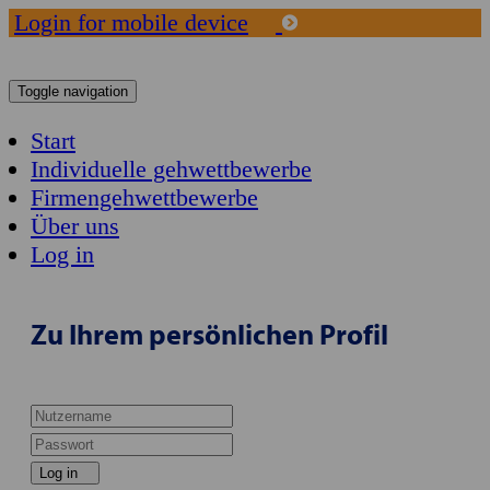
Login for mobile device
Toggle navigation
Start
Individuelle gehwettbewerbe
Firmengehwettbewerbe
Über uns
Log in
Zu Ihrem persönlichen Profil
Log in